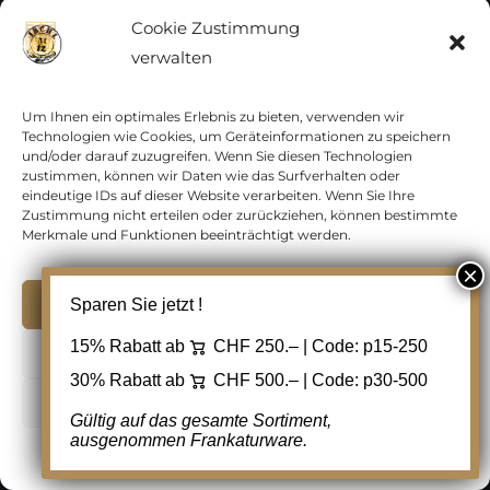
Cookie Zustimmung
verwalten
Um Ihnen ein optimales Erlebnis zu bieten, verwenden wir
Technologien wie Cookies, um Geräteinformationen zu speichern
und/oder darauf zuzugreifen. Wenn Sie diesen Technologien
zustimmen, können wir Daten wie das Surfverhalten oder
eindeutige IDs auf dieser Website verarbeiten. Wenn Sie Ihre
Zustimmung nicht erteilen oder zurückziehen, können bestimmte
Merkmale und Funktionen beeinträchtigt werden.
Lithographien, Schweiz, Gruss von
der WEID- ZÜRICH, 2 Bilder,
Farblitho, 1900
Akzeptieren
Sparen Sie jetzt !
CHF
20.00
15% Rabatt ab
CHF 250.– | Code:
p15-250
Ablehnen
30% Rabatt ab
CHF 500.– | Code:
p30-500
Cookie Einstellungen
Gültig auf das gesamte Sortiment,
In den Warenkorb
Details
ausgenommen Frankaturware.
Zur Wunschliste
Cookie-Richtlinie
Datenschutz
Kontakt
hinzufügen