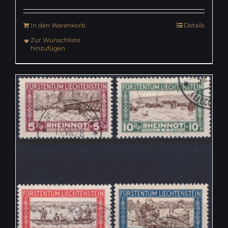
In den Warenkorb
Details
Zur Wunschliste
hinzufügen