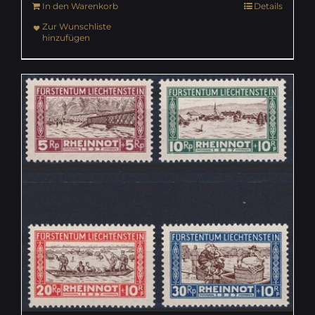
In den Warenkorb
Details
Zur Wunschliste
hinzufügen