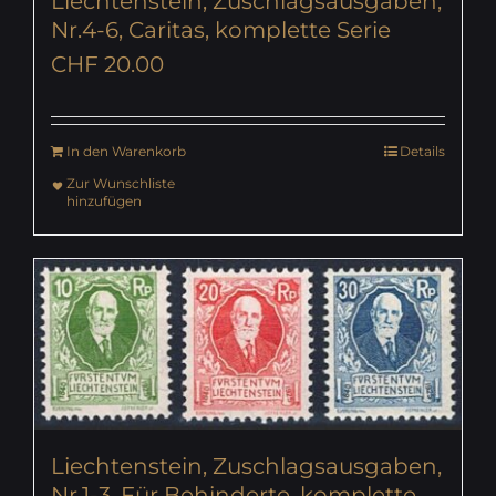
Liechtenstein, Zuschlagsausgaben,
Nr.4-6, Caritas, komplette Serie
CHF
20.00
In den Warenkorb
Details
Zur Wunschliste
hinzufügen
Liechtenstein, Zuschlagsausgaben,
Nr.1-3, Für Behinderte, komplette