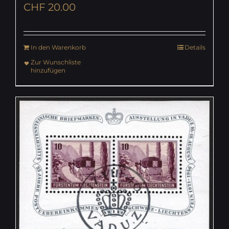
CHF
20.00
In den Warenkorb
Details
Zur Wunschliste
hinzufügen