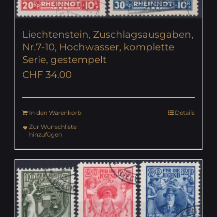
Liechtenstein, Zuschlagsausgaben,
Nr.7-10, Hochwasser, komplette
Serie, gestempelt
CHF
34.00
In den Warenkorb
Details
Zur Wunschliste
hinzufügen