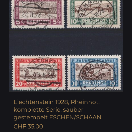
Liechtenstein 1928, Rheinnot,
komplette Serie, sauber
gestempelt ESCHEN/SCHAAN
CHF
35.00