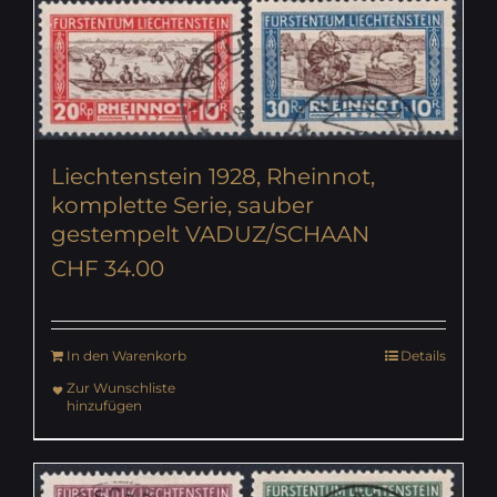
Liechtenstein 1928, Rheinnot,
komplette Serie, sauber
gestempelt VADUZ/SCHAAN
CHF
34.00
In den Warenkorb
Details
Zur Wunschliste
hinzufügen