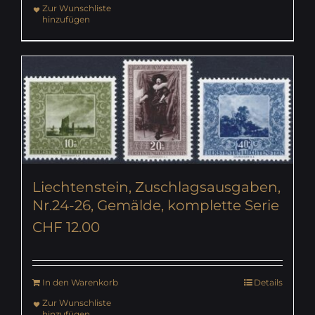
Zur Wunschliste
hinzufügen
Liechtenstein, Zuschlagsausgaben,
Nr.24-26, Gemälde, komplette Serie
CHF
12.00
In den Warenkorb
Details
Zur Wunschliste
hinzufügen