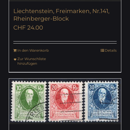
Liechtenstein, Freimarken, Nr.141,
Rheinberger-Block
CHF
24.00
In den Warenkorb
Details
Zur Wunschliste
hinzufügen