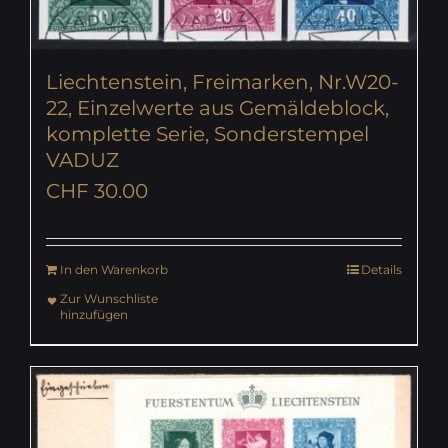
Liechtenstein, Freimarken, Nr.W20-
22, Einzelwerte aus Gemäldeblock,
komplette Serie, Sonderstempel
VADUZ
CHF
30.00
In den Warenkorb
Details
Zur Wunschliste
hinzufügen