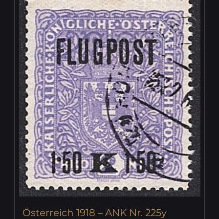
Österreich 1918 – ANK Nr. 225y