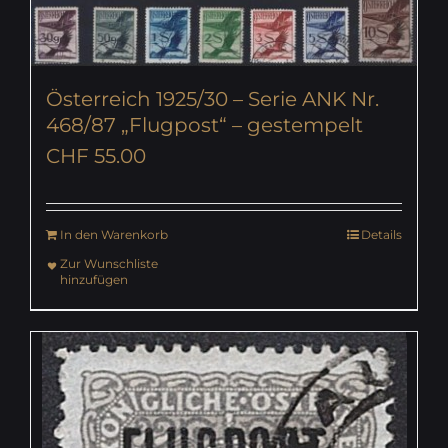
Österreich 1925/30 – Serie ANK Nr.
468/87 „Flugpost“ – gestempelt
CHF
55.00
In den Warenkorb
Details
Zur Wunschliste
hinzufügen