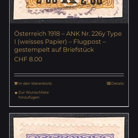
Österreich 1918 – ANK Nr. 226y Type
I (weisses Papier) – Flugpost –
gestempelt auf Briefstück
CHF
8.00
In den Warenkorb
Details
Zur Wunschliste
hinzufügen