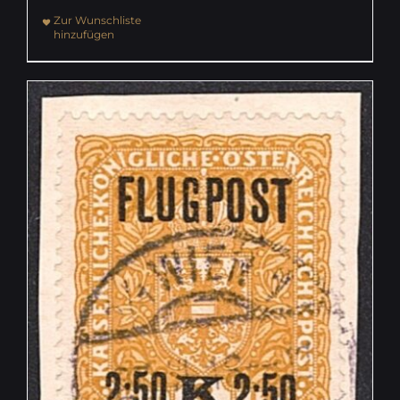
Zur Wunschliste
hinzufügen