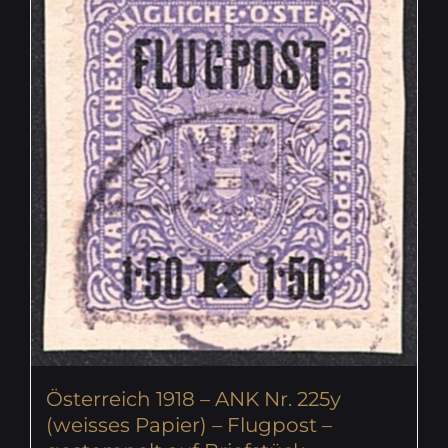
Österreich 1918 – ANK Nr. 225y
(weisses Papier) – Flugpost –