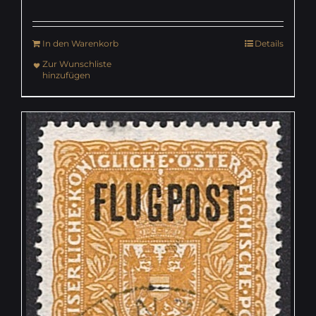
In den Warenkorb
Details
Zur Wunschliste
hinzufügen