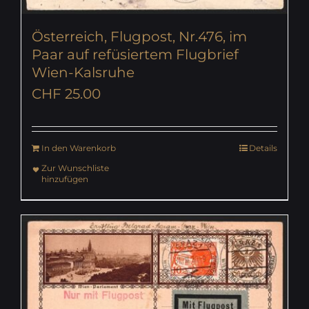
Österreich, Flugpost, Nr.476, im
Paar auf refüsiertem Flugbrief
Wien-Kalsruhe
CHF
25.00
In den Warenkorb
Details
Zur Wunschliste
hinzufügen