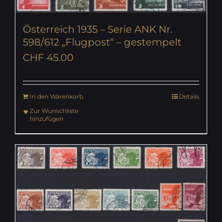
Österreich 1935 – Serie ANK Nr.
598/612 „Flugpost“ – gestempelt
CHF
45.00
In den Warenkorb
Details
Zur Wunschliste
hinzufügen