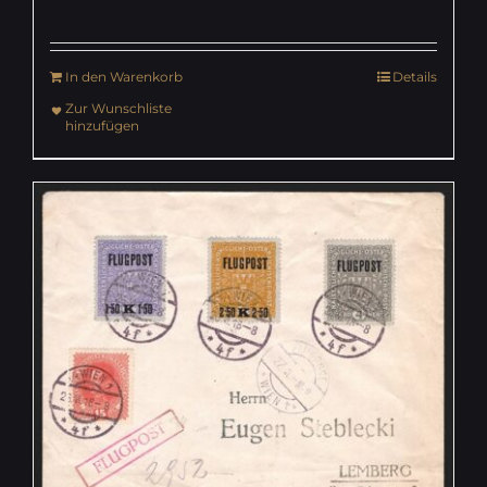
In den Warenkorb
Details
Zur Wunschliste
hinzufügen