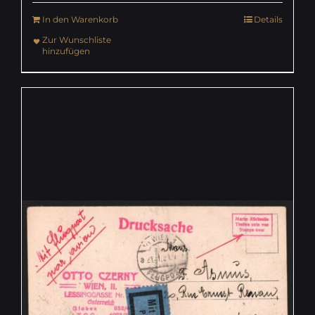
In den Warenkorb
Details
Zur Wunschliste
hinzufügen