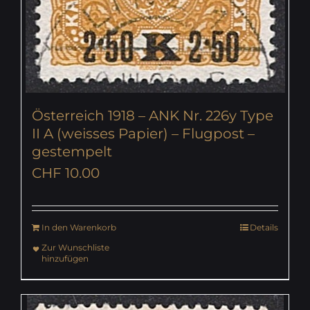
Österreich 1918 – ANK Nr. 226y Type
II A (weisses Papier) – Flugpost –
gestempelt
CHF
10.00
In den Warenkorb
Details
Zur Wunschliste
hinzufügen