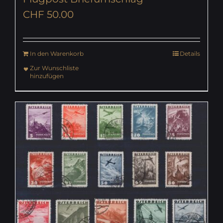
CHF
50.00
In den Warenkorb
Details
Zur Wunschliste
hinzufügen