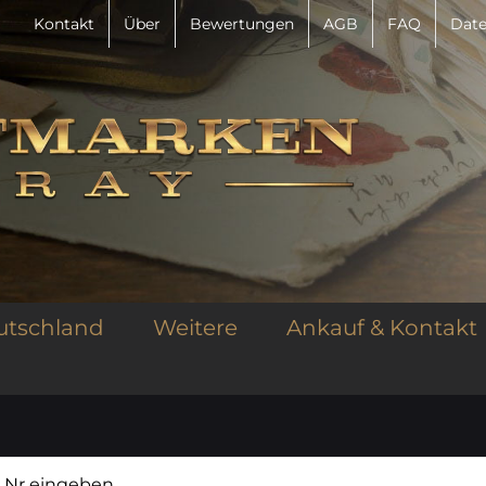
Kontakt
Über
Bewertungen
AGB
FAQ
Date
utschland
Weitere
Ankauf & Kontakt