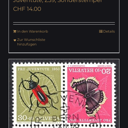
CHF
14.00
In den Warenkorb
Details
Zur Wunschliste
hinzufügen