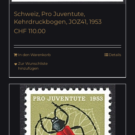
Schweiz, Pro Juventute,
Kehrdruckbogen, JOZ41, 1953
CHF
110.00
In den Warenkorb
Details
Zur Wunschliste
hinzufügen