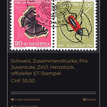
Schweiz, Zusammendrucke, Pro
Juventute, Z41/l, Herzstück,
offizieller ET-Stempel
CHF
55.00
In den Warenkorb
Details
Zur Wunschliste