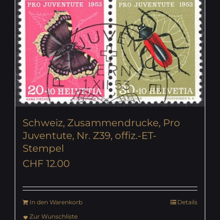
Schweiz, Zusammendrucke, Pro
Juventute, Nr. Z39, offiz.-ET-
Stempel
CHF
12.00
In den Warenkorb
Details
Zur Wunschliste