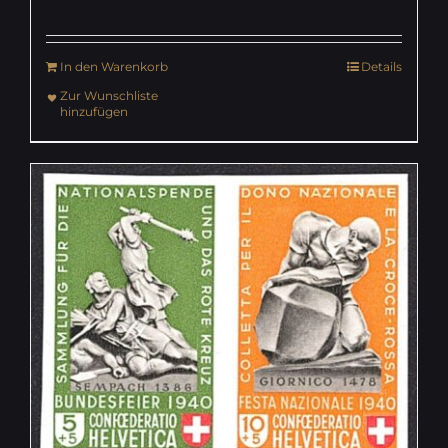
In den Warenkorb
Details
Zur Wunschliste
hinzufügen