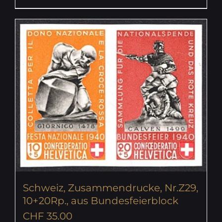
Schweiz, Zusammendrucke, Nr.Z29,
10+20Rp., aus Bundesfeierblock
CHF
35.00