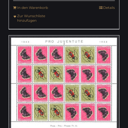
In den Warenkorb
Details
Zur Wunschliste
hinzufügen