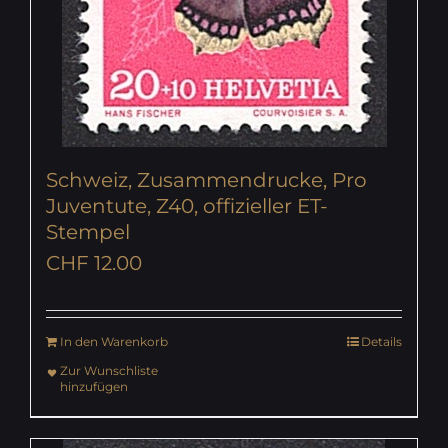
Schweiz, Zusammendrucke, Pro
Juventute, Z40, offizieller ET-
Stempel
CHF
12.00
In den Warenkorb
Details
Zur Wunschliste
hinzufügen