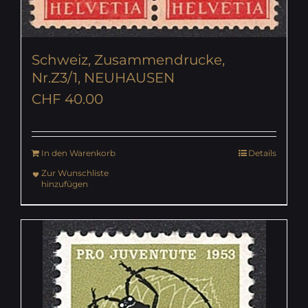
Schweiz, Zusammendrucke,
Nr.Z3/1, NEUHAUSEN
CHF
40.00
In den Warenkorb
Details
Zur Wunschliste
hinzufügen