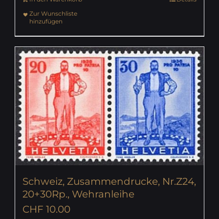
Zur Wunschliste
hinzufügen
Schweiz, Zusammendrucke, Nr.Z24,
20+30Rp., Wehranleihe
CHF
10.00