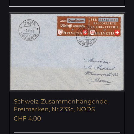
Schweiz, Zusammenhängende,
Freimarken, Nr.Z33c, NODS
CHF
4.00