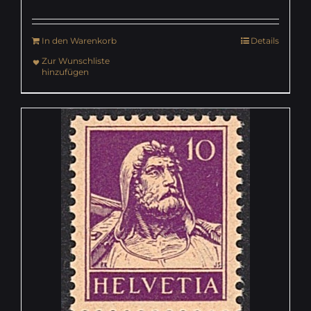
In den Warenkorb
Details
Zur Wunschliste
hinzufügen