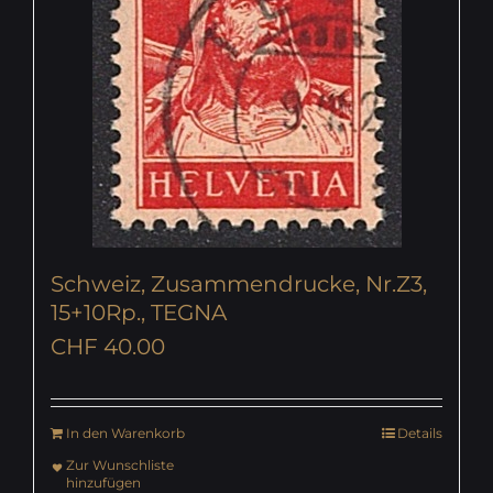
Schweiz, Zusammendrucke, Nr.Z3,
15+10Rp., TEGNA
CHF
40.00
In den Warenkorb
Details
Zur Wunschliste
hinzufügen