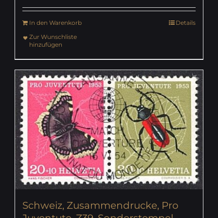
In den Warenkorb
Details
Zur Wunschliste
hinzufügen
Schweiz, Zusammendrucke, Pro
Juventute, Z39, Sonderstempel