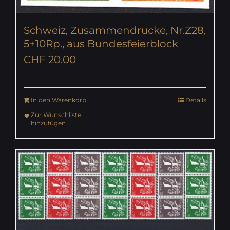
Schweiz, Zusammendrucke, Nr.Z28,
5+10Rp., aus Bundesfeierblock
CHF
20.00
In den Warenkorb
Details
Zur Wunschliste
hinzufügen