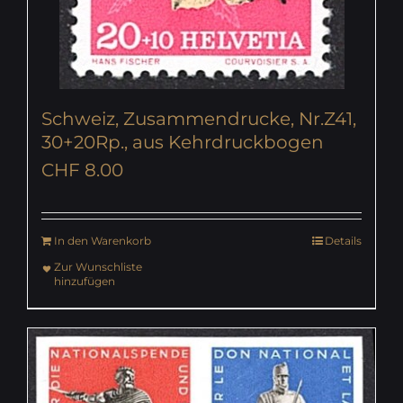
Schweiz, Zusammendrucke, Nr.Z41,
30+20Rp., aus Kehrdruckbogen
CHF
8.00
In den Warenkorb
Details
Zur Wunschliste
hinzufügen