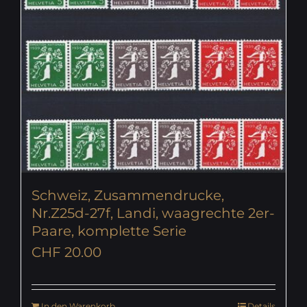
Schweiz, Zusammendrucke,
Nr.Z25d-27f, Landi, waagrechte 2er-
Paare, komplette Serie
CHF
20.00
In den Warenkorb
Details