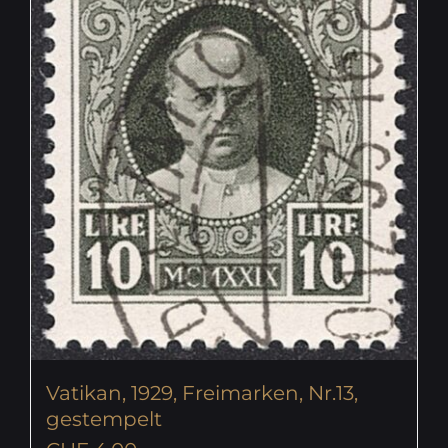
Vatikan, 1929, Freimarken, Nr.13,
gestempelt