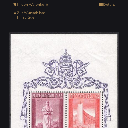
In den Warenkorb
Details
Zur Wunschliste
hinzufügen