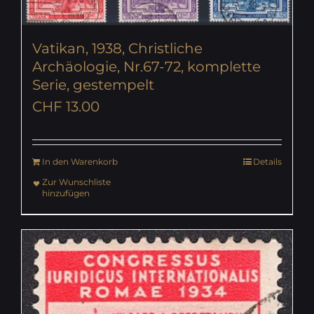
Vatikan, 1938, Christliche
Archäologie, Nr.67-72, komplette
Serie, gestempelt
CHF
13.00
In den Warenkorb
Details
Zur Wunschliste
hinzufügen