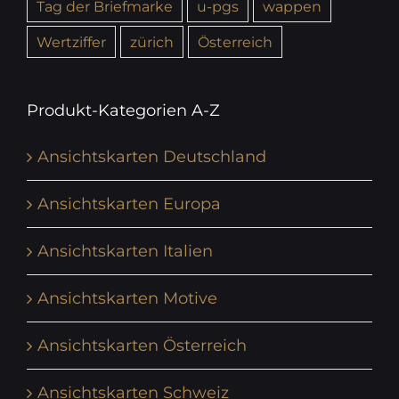
Tag der Briefmarke
u-pgs
wappen
Wertziffer
zürich
Österreich
Produkt-Kategorien A-Z
Ansichtskarten Deutschland
Ansichtskarten Europa
Ansichtskarten Italien
Ansichtskarten Motive
Ansichtskarten Österreich
Ansichtskarten Schweiz