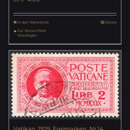
In den Warenkorb
Details
Zur Wunschliste
hinzufügen
Vatikan, 1929, Freimarken, Nr.14,