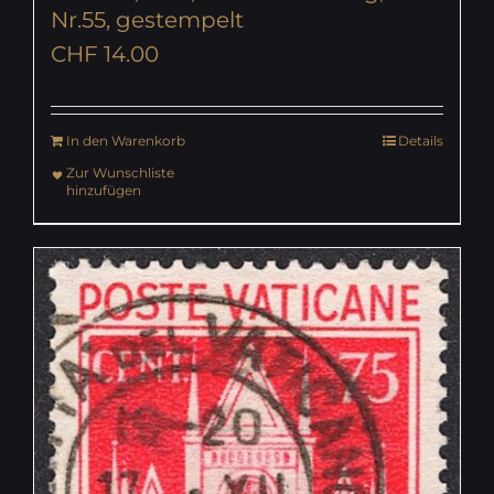
Nr.55, gestempelt
CHF
14.00
In den Warenkorb
Details
Zur Wunschliste
hinzufügen