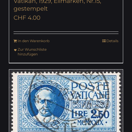
Vatikan, 1929, Eilmarken, Nr.15,
gestempelt
CHF
4.00
In den Warenkorb
Details
Zur Wunschliste
hinzufügen