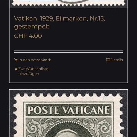
Vatikan, 1929, Eilmarken, Nr.15,
gestempelt
CHF
4.00
In den Warenkorb
Details
Zur Wunschliste
hinzufügen