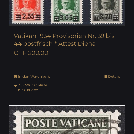
Vatikan 1934 Provisorien Nr. 39 bis
44 postfrisch * Attest Diena
CHF
200.00
In den Warenkorb
Details
Zur Wunschliste
hinzufügen