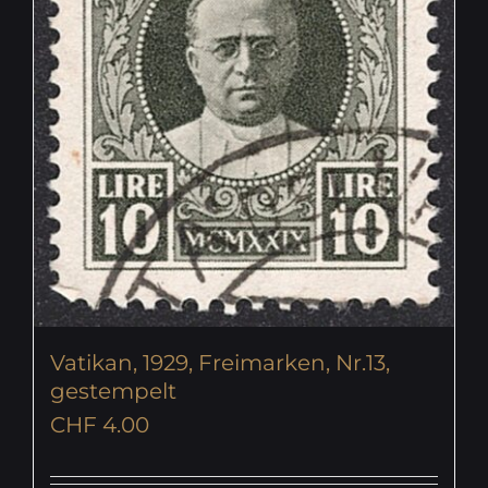
Vatikan, 1929, Freimarken, Nr.13,
gestempelt
CHF
4.00