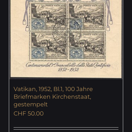
Vatikan, 1952, Bl.1, 100 Jahre
Briefmarken Kirchenstaat,
gestempelt
CHF
50.00