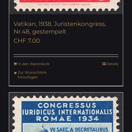
Vatikan, 1938, Juristenkongress,
Nr.48, gestempelt
CHF
7.00
In den Warenkorb
Details
Zur Wunschliste
hinzufügen