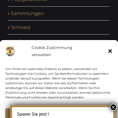
Sammlungen
Schweiz
Vatikan
Cookie Zustimmung
verwalten
Vereinte Nationen
Vorphilatelie
Um Ihnen ein optimales Erlebnis zu bieten, verwenden wir
Technologien wie Cookies, um Geräteinformationen zu speichern
und/oder darauf zuzugreifen. Wenn Sie diesen Technologien
Zensurbelege Österreich
zustimmen, können wir Daten wie das Surfverhalten oder
eindeutige IDs auf dieser Website verarbeiten. Wenn Sie Ihre
Zustimmung nicht erteilen oder zurückziehen, können bestimmte
Zensurbelege Schweiz
Merkmale und Funktionen beeinträchtigt werden.
Akzeptieren
Sparen Sie jetzt !