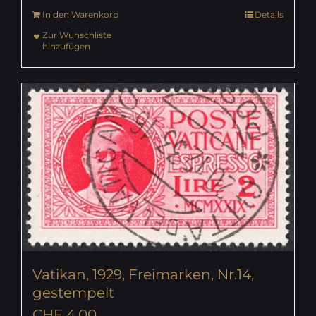
In den Warenkorb
Details
Zur Wunschliste
hinzufügen
Vatikan, 1929, Freimarken, Nr.14,
gestempelt
CHF
4.00