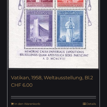
Vatikan, 1958, Weltausstellung, Bl.2
CHF
6.00
In den Warenkorb
Details