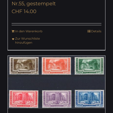
Nr.55, gestempelt
CHF
14.00
In den Warenkorb
Details
Zur Wunschliste
hinzufügen