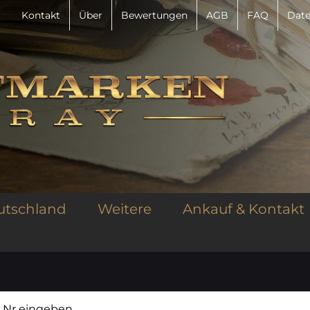
Kontakt
Über
Bewertungen
AGB
FAQ
Date
utschland
Weitere
Ankauf & Kontakt