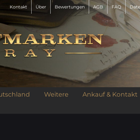
Kontakt
Über
Bewertungen
AGB
FAQ
Date
utschland
Weitere
Ankauf & Kontakt