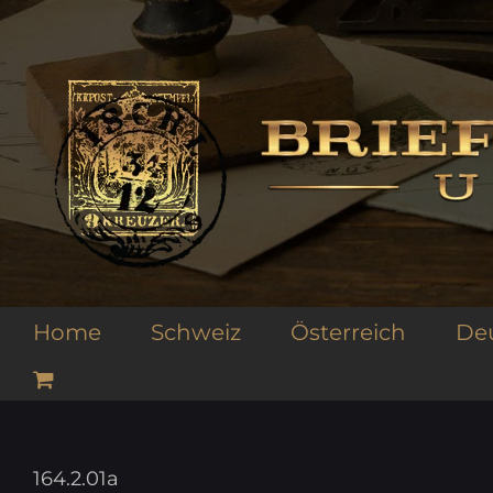
Zum
Inhalt
springen
Home
Schweiz
Österreich
De
164.2.01a