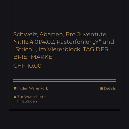
Schweiz, Abarten, Pro Juventute,
Nr.112.4.01/4.02, Rasterfehler „Y“ und
„Strich“ , im Viererblock, TAG DER
BRIEFMARKE
CHF
10.00
In den Warenkorb
Details
Zur Wunschliste
hinzufügen