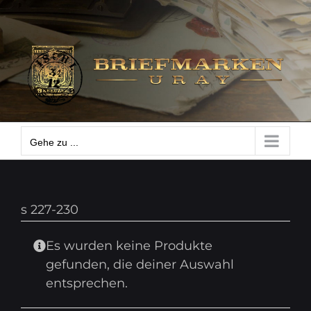
Zum
Gehe zu ...
Inhalt
springen
Gehe zu ...
s 227-230
Es wurden keine Produkte
gefunden, die deiner Auswahl
entsprechen.