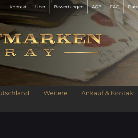
Kontakt
Über
Bewertungen
AGB
FAQ
Date
utschland
Weitere
Ankauf & Kontakt