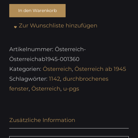
In den Warenkorb
Zur Wunschliste hinzufügen
Artikelnummer:
Österreich-
Österreichab1945-001360
Kategorien:
Österreich
,
Österreich ab 1945
Schlagwörter:
1142
,
durchbrochenes
fenster
,
Österreich
,
u-pgs
Zusätzliche Information