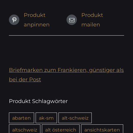
Produkt
Produkt
anpinnen
mailen
Briefmarken zum Frankieren, günstiger als
bei der Post
Produkt Schlagwörter
abarten
ak-sm
alt-schweiz
altschweiz
alt österreich
ansichtskarten