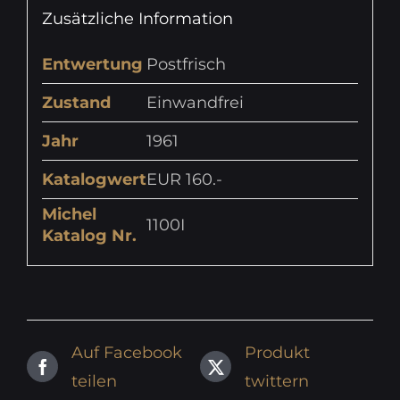
Zusätzliche Information
Entwertung
Postfrisch
Zustand
Einwandfrei
Jahr
1961
Katalogwert
EUR 160.-
Michel
1100I
Katalog Nr.
Auf Facebook
Produkt
teilen
twittern