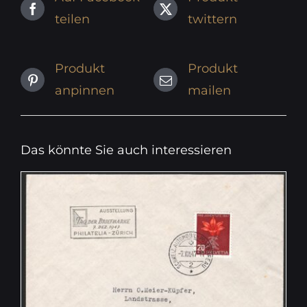
teilen
twittern
Produkt
Produkt
anpinnen
mailen
Das könnte Sie auch interessieren