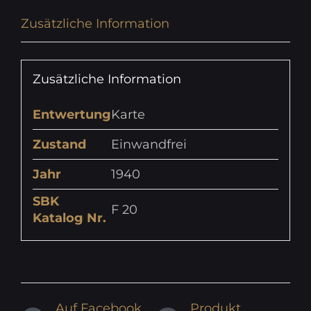
Zusätzliche Information
Zusätzliche Information
Entwertung
Karte
Zustand
Einwandfrei
Jahr
1940
SBK
F 20
Katalog Nr.
Auf Facebook
Produkt