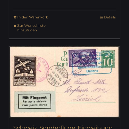
In den Warenkorb
Details
Zur Wunschliste
hinzufügen
Schweiz, Sonderflüge, Einweihung