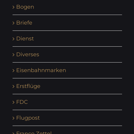
Bogen
Briefe
Dienst
Diverses
Eisenbahnmarken
Erstflüge
FDC
Flugpost
Franco Zettel