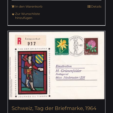
In den Warenkorb
Details
Zur Wunschliste
hinzufügen
Schweiz, Tag der Briefmarke, 1964