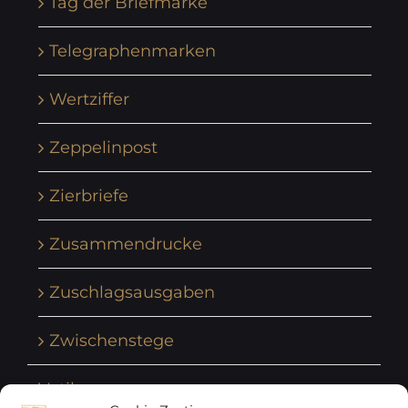
Tag der Briefmarke
Telegraphenmarken
Wertziffer
Zeppelinpost
Zierbriefe
Zusammendrucke
Zuschlagsausgaben
Zwischenstege
Vatikan