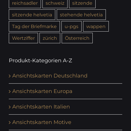
reichsadler
schweiz
sitzende
sitzende helvetia
stehende helvetia
Tag der Briefmarke
u-pgs
wappen
Wertziffer
zürich
Österreich
Produkt-Kategorien A-Z
Ansichtskarten Deutschland
Ansichtskarten Europa
Ansichtskarten Italien
Ansichtskarten Motive