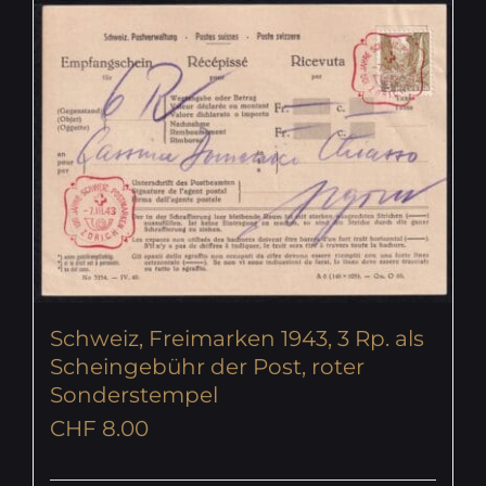
Schweiz, Freimarken 1943, 3 Rp. als
Scheingebühr der Post, roter
Sonderstempel
CHF
8.00