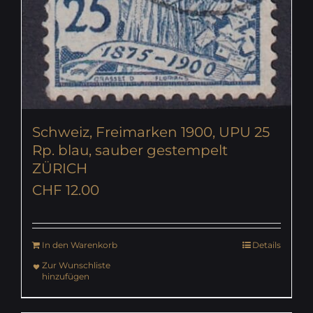
Schweiz, Freimarken 1900, UPU 25
Rp. blau, sauber gestempelt
ZÜRICH
CHF
12.00
In den Warenkorb
Details
Zur Wunschliste
hinzufügen