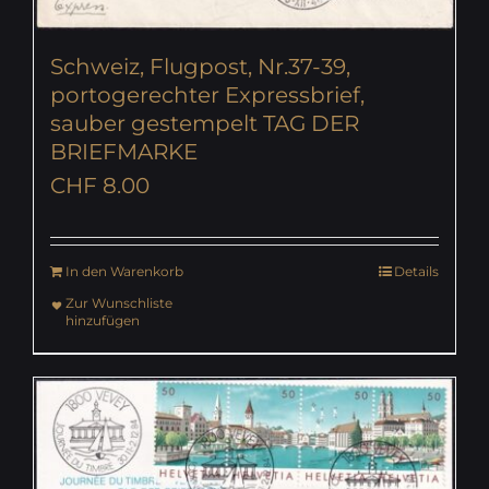
Schweiz, Flugpost, Nr.37-39,
portogerechter Expressbrief,
sauber gestempelt TAG DER
BRIEFMARKE
CHF
8.00
In den Warenkorb
Details
Zur Wunschliste
hinzufügen