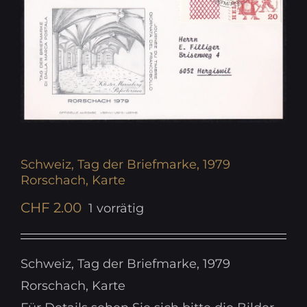
Schweiz, Tag der Briefmarke, 1979
Rorschach, Karte
CHF
2.00
1 vorrätig
Schweiz, Tag der Briefmarke, 1979
Rorschach, Karte