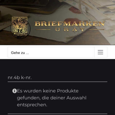
Zum
Gehe zu ...
Inhalt
springen
Gehe zu ...
nr.4b k-nr.
Es wurden keine Produkte
gefunden, die deiner Auswahl
entsprechen.