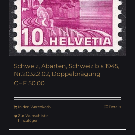
Schweiz, Abarten, Schweiz bis 1945,
Nr.203z.2.02, Doppelprägung
CHF
50.00
In den Warenkorb
Details
Zur Wunschliste
hinzufügen