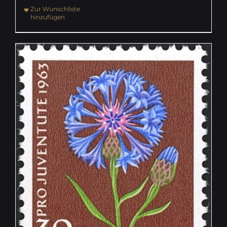
Zur Wunschliste
hinzufügen