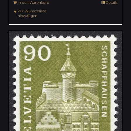
In den Warenkorb
Details
Zur Wunschliste
hinzufügen