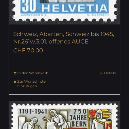
Schweiz, Abarten, Schweiz bis 1945,
Nr.261w.3.01, offenes AUGE
CHF
70.00
In den Warenkorb
Details
Zur Wunschliste
hinzufügen