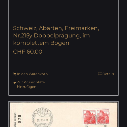
Schweiz, Abarten, Freimarken,
Nr.215y Doppelprägung, im
komplettem Bogen
CHF
60.00
In den Warenkorb
Details
Zur Wunschliste
hinzufügen