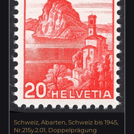
Schweiz, Abarten, Schweiz bis 1945,
Nr.215y.2.01, Doppelprägung