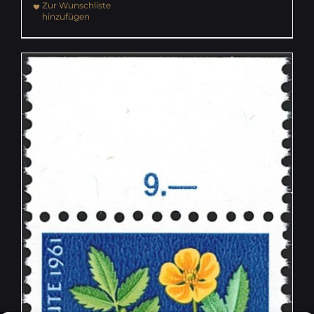
Zur Wunschliste
hinzufügen