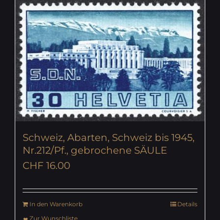
Schweiz, Abarten, Schweiz bis 1945,
Nr.212/Pf., gebrochene SÄULE
CHF
16.00
In den Warenkorb
Details
Zur Wunschliste