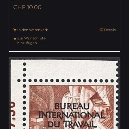
CHF
10.00
In den Warenkorb
Details
Zur Wunschliste
hinzufügen