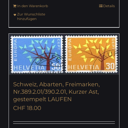
In den Warenkorb
Details
Zur Wunschliste
hinzufügen
Schweiz, Abarten, Freimarken,
Nr.389.2.01/390.2.01, Kurzer Ast,
gestempelt LAUFEN
CHF
18.00