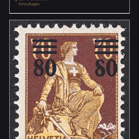
hinzufügen