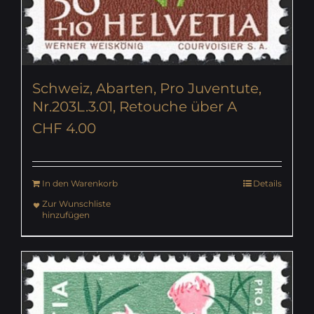
Schweiz, Abarten, Pro Juventute,
Nr.203L.3.01, Retouche über A
CHF
4.00
In den Warenkorb
Details
Zur Wunschliste
hinzufügen