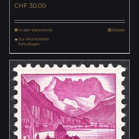
CHF
30.00
In den Warenkorb
Details
Zur Wunschliste
hinzufügen