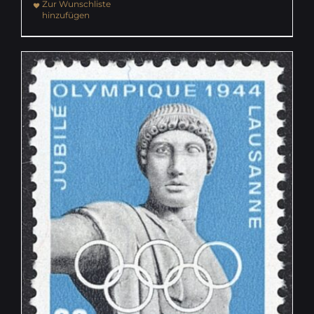
Zur Wunschliste
hinzufügen