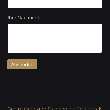
Ihre Nachricht
Absenden
Briefmarken zum Frankieren, günstiger als