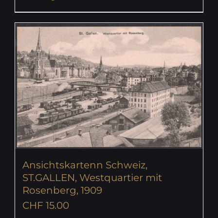
Ansichtskartenn Schweiz,
ST.GALLEN, Westquartier mit
Rosenberg, 1909
CHF
15.00