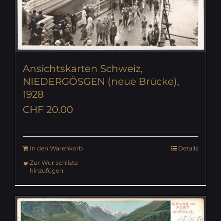
Ansichtskarten Schweiz,
NIEDERGÖSGEN (neue Brücke),
1928
CHF
20.00
In den Warenkorb
Details
Zur Wunschliste
hinzufügen