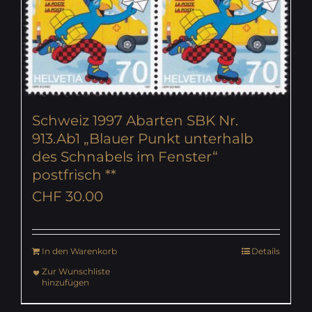
Schweiz 1997 Abarten SBK Nr.
913.Ab1 „Blauer Punkt unterhalb
des Schnabels im Fenster“
postfrisch **
CHF
30.00
In den Warenkorb
Details
Zur Wunschliste
hinzufügen