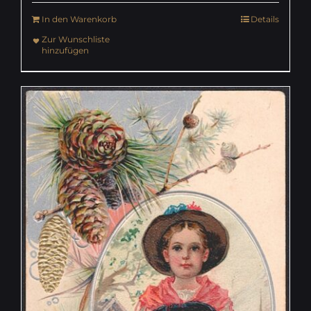
In den Warenkorb
Details
Zur Wunschliste
hinzufügen