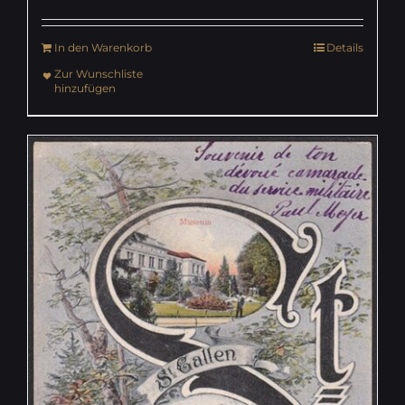
In den Warenkorb
Details
Zur Wunschliste
hinzufügen