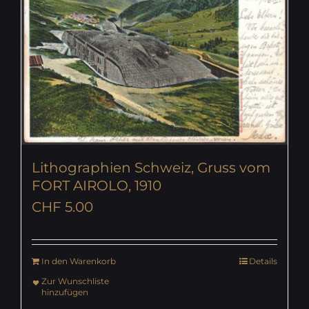
Lithographien Schweiz, Gruss vom
FORT AIROLO, 1910
CHF
5.00
In den Warenkorb
Details
Zur Wunschliste
hinzufügen