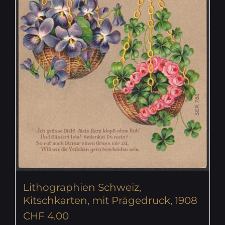
Lithographien Schweiz,
Kitschkarten, mit Prägedruck, 1908
CHF
4.00