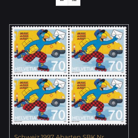
Schweiz 1997 Abarten SBK Nr.