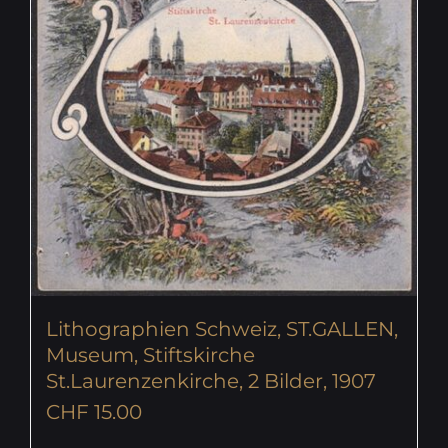
Lithographien Schweiz, ST.GALLEN,
Museum, Stiftskirche
St.Laurenzenkirche, 2 Bilder, 1907
CHF
15.00