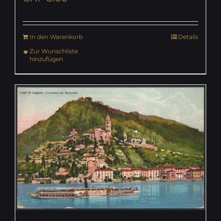
In den Warenkorb
Details
Zur Wunschliste
hinzufügen