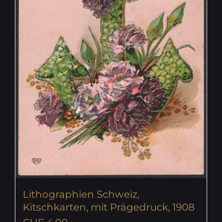
Lithographien Schweiz,
Kitschkarten, mit Prägedruck, 1908