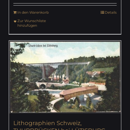
In den Warenkorb
Details
Zur Wunschliste
hinzufügen
Lithographien Schweiz,