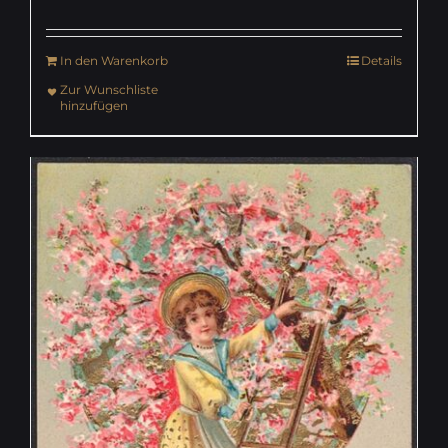
In den Warenkorb
Details
Zur Wunschliste
hinzufügen