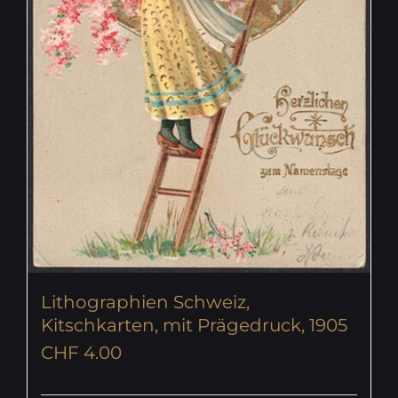
Lithographien Schweiz,
Kitschkarten, mit Prägedruck, 1905
CHF
4.00