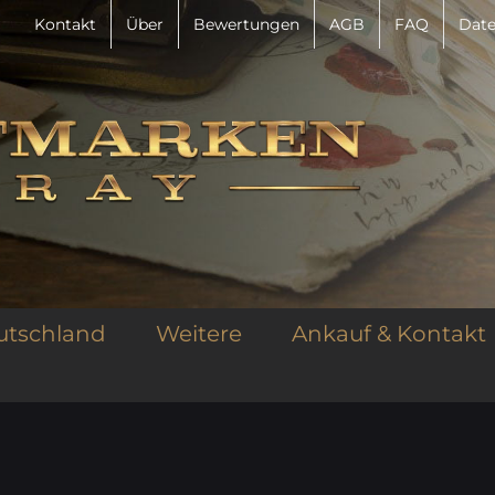
Kontakt
Über
Bewertungen
AGB
FAQ
Date
utschland
Weitere
Ankauf & Kontakt