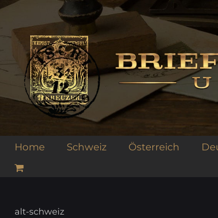
Zum
Inhalt
springen
Home
Schweiz
Österreich
De
alt-schweiz