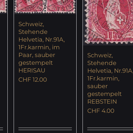
Schweiz,
Stehende
Helvetia, Nr.91A,
1Fr.karmin, im
Paar, sauber
Schweiz,
gestempelt
Stehende
HERISAU
Helvetia, Nr.91A
1Fr.karmin,
CHF
12.00
sauber
gestempelt
REBSTEIN
CHF
4.00