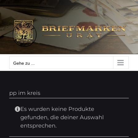
Zum
Gehe zu ...
Inhalt
springen
Gehe zu ...
pp im kreis
Es wurden keine Produkte
gefunden, die deiner Auswahl
entsprechen.