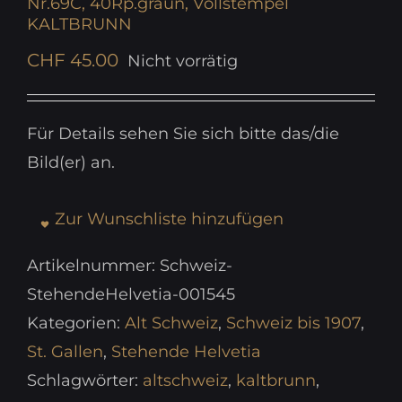
Nr.69C, 40Rp.graun, Vollstempel
KALTBRUNN
CHF
45.00
Nicht vorrätig
Für Details sehen Sie sich bitte das/die
Bild(er) an.
Zur Wunschliste hinzufügen
Artikelnummer:
Schweiz-
StehendeHelvetia-001545
Kategorien:
Alt Schweiz
,
Schweiz bis 1907
,
St. Gallen
,
Stehende Helvetia
Schlagwörter:
altschweiz
,
kaltbrunn
,