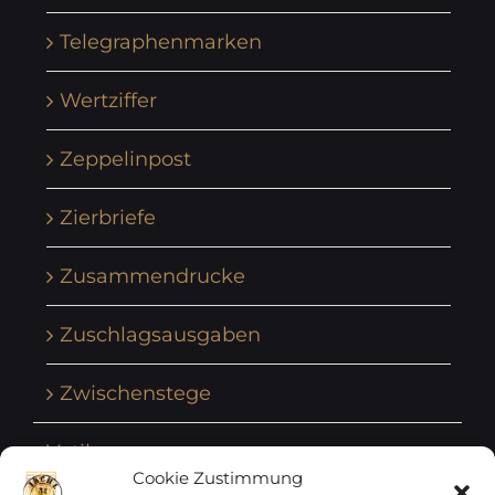
Telegraphenmarken
Wertziffer
Zeppelinpost
Zierbriefe
Zusammendrucke
Zuschlagsausgaben
Zwischenstege
Vatikan
Cookie Zustimmung