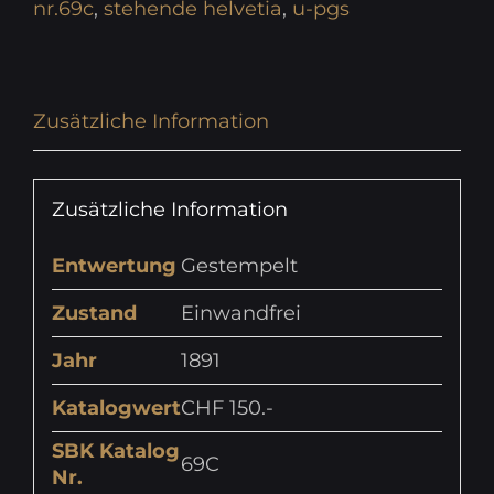
nr.69c
,
stehende helvetia
,
u-pgs
Zusätzliche Information
Zusätzliche Information
Entwertung
Gestempelt
Zustand
Einwandfrei
Jahr
1891
Katalogwert
CHF 150.-
SBK Katalog
69C
Nr.