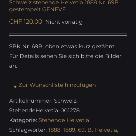
Schweiz stehende Helvetia 1888 Nr. 69B
gestempelt GENEVE
CHF
120.00
Nicht vorrätig
SBK Nr. 69B, oben etwas kurz gezähnt
Für Details sehen Sie sich bitte die Bilder
an.
Zur Wunschliste hinzufügen
Artikelnummer:
Schweiz-
StehendeHelvetia-001278
Kategorie:
Stehende Helvetia
Schlagwörter:
1888
,
1889
,
69
,
B
,
Helvetia
,