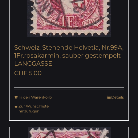
Schweiz, Stehende Helvetia, Nr.99A,
1Fr.rosakarmin, sauber gestempelt
LANGGASSE
CHF
5.00
In den Warenkorb
Details
Zur Wunschliste
hinzufügen