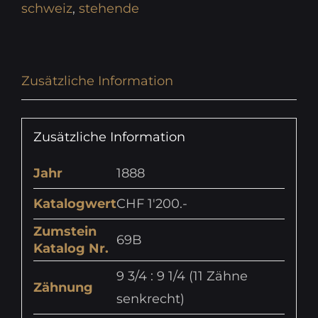
schweiz
,
stehende
Zusätzliche Information
Zusätzliche Information
Jahr
1888
Katalogwert
CHF 1'200.-
Zumstein
69B
Katalog Nr.
9 3/4 : 9 1/4 (11 Zähne
Zähnung
senkrecht)