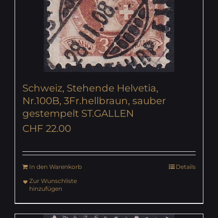
Schweiz, Stehende Helvetia,
Nr.100B, 3Fr.hellbraun, sauber
gestempelt ST.GALLEN
CHF
22.00
In den Warenkorb
Details
Zur Wunschliste
hinzufügen