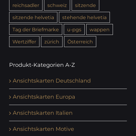
reichsadler
schweiz
sitzende
sitzende helvetia
stehende helvetia
Tag der Briefmarke
u-pgs
wappen
Wertziffer
zürich
Österreich
Produkt-Kategorien A-Z
Ansichtskarten Deutschland
Ansichtskarten Europa
Ansichtskarten Italien
Ansichtskarten Motive