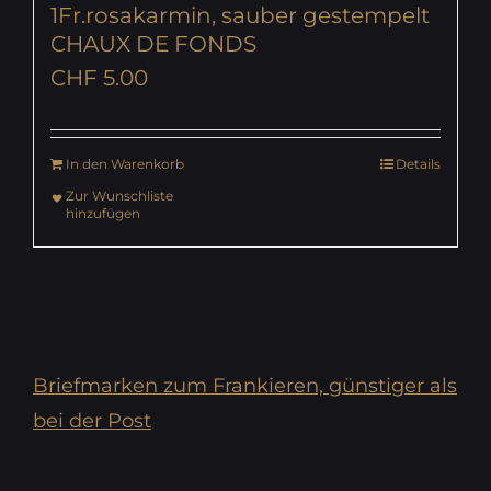
1Fr.rosakarmin, sauber gestempelt
CHAUX DE FONDS
CHF
5.00
In den Warenkorb
Details
Zur Wunschliste
hinzufügen
Briefmarken zum Frankieren, günstiger als
bei der Post