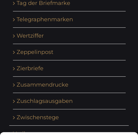
Tag der Briefmarke
Telegraphenmarken
Wertziffer
Zeppelinpost
Zierbriefe
Zusammendrucke
Zuschlagsausgaben
Zwischenstege
Vatikan