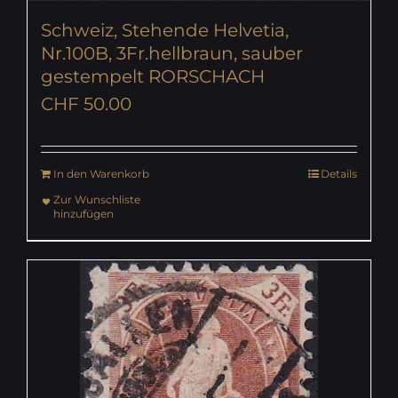
Schweiz, Stehende Helvetia,
Nr.100B, 3Fr.hellbraun, sauber
gestempelt RORSCHACH
CHF
50.00
In den Warenkorb
Details
Zur Wunschliste
hinzufügen