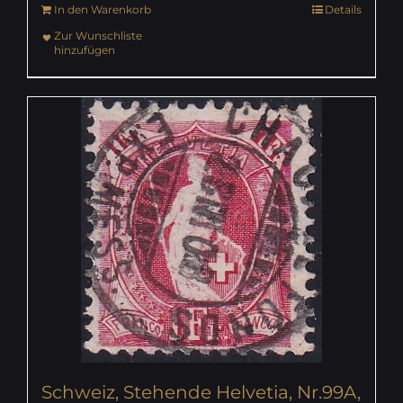
In den Warenkorb
Details
Zur Wunschliste
hinzufügen
Schweiz, Stehende Helvetia, Nr.99A,