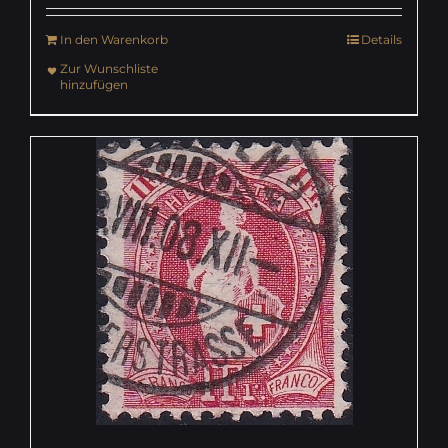
In den Warenkorb
Details
Zur Wunschliste
hinzufügen