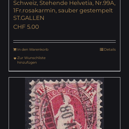
Schweiz, Stehende Helvetia, Nr.99A,
1Fr.rosakarmin, sauber gestempelt
ST.GALLEN
CHF
5.00
In den Warenkorb
Details
Zur Wunschliste
hinzufügen