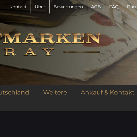
Kontakt
Über
Bewertungen
AGB
FAQ
Date
utschland
Weitere
Ankauf & Kontakt