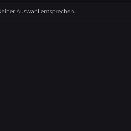
deiner Auswahl entsprechen.