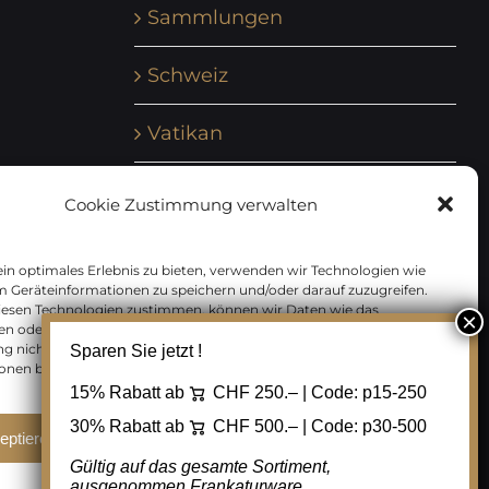
Sammlungen
Schweiz
Vatikan
Vereinte Nationen
Cookie Zustimmung verwalten
Vorphilatelie
in optimales Erlebnis zu bieten, verwenden wir Technologien wie
m Geräteinformationen zu speichern und/oder darauf zuzugreifen.
Zensurbelege Österreich
iesen Technologien zustimmen, können wir Daten wie das
en oder eindeutige IDs auf dieser Website verarbeiten. Wenn Sie Ihre
 nicht erteilen oder zurückziehen, können bestimmte Merkmale
Sparen Sie jetzt !
Zensurbelege Schweiz
onen beeinträchtigt werden.
15% Rabatt ab
CHF 250.– | Code:
p15-250
30% Rabatt ab
CHF 500.– | Code:
p30-500
eptieren
Ablehnen
Cookie Einstellungen
Gültig auf das gesamte Sortiment,
ausgenommen Frankaturware.