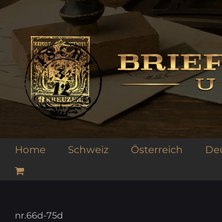
Zum
Inhalt
springen
Home
Schweiz
Österreich
De
nr.66d-75d