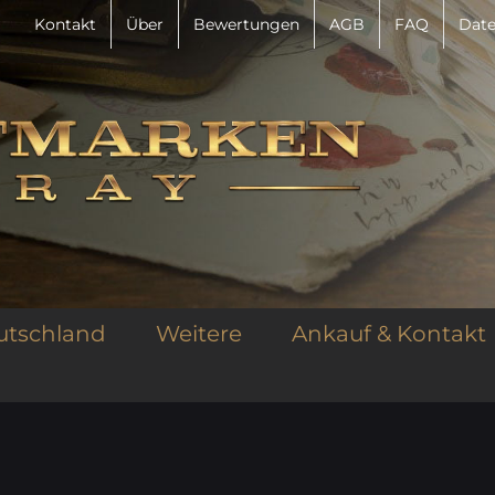
Kontakt
Über
Bewertungen
AGB
FAQ
Date
utschland
Weitere
Ankauf & Kontakt