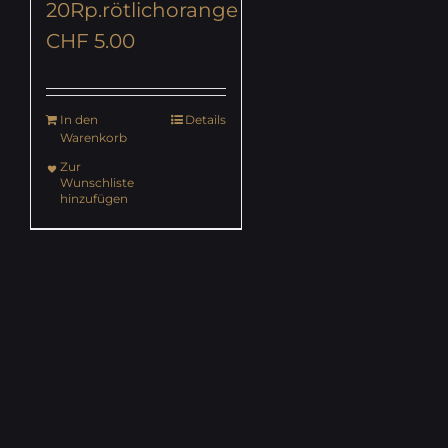
20Rp.rötlichorange
CHF
5.00
In den
Details
Warenkorb
Zur
Wunschliste
hinzufügen