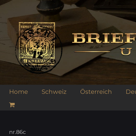
Zum
Inhalt
springen
Home
Schweiz
Österreich
De
nr.86c