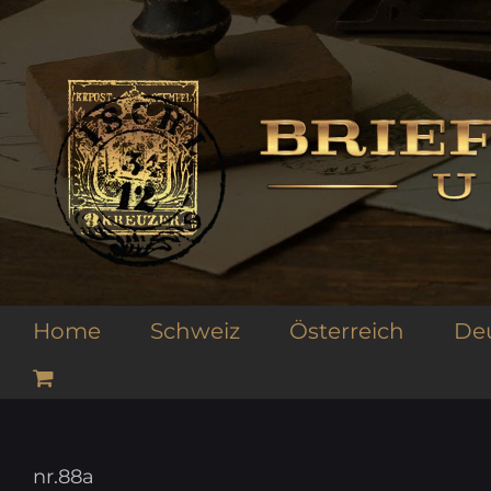
Zum
Inhalt
springen
Home
Schweiz
Österreich
De
nr.88a