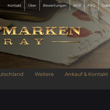
Kontakt
Über
Bewertungen
AGB
FAQ
Date
utschland
Weitere
Ankauf & Kontakt