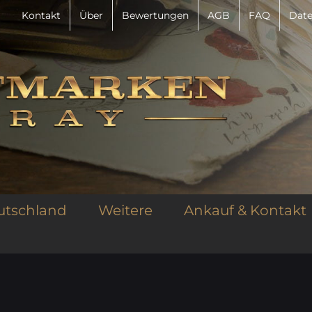
Kontakt
Über
Bewertungen
AGB
FAQ
Date
utschland
Weitere
Ankauf & Kontakt