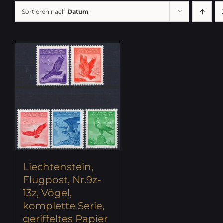
Sortieren nach
Datum
Liechtenstein,
Flugpost, Nr.9z-
13z, Vögel,
komplette Serie,
geriffeltes Papier