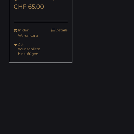
CHF
65.00
In den
Details
Warenkorb
Zur
Wunschliste
hinzufügen