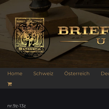
Zum
Inhalt
springen
Home
Schweiz
Österreich
De
nr.9z-13z