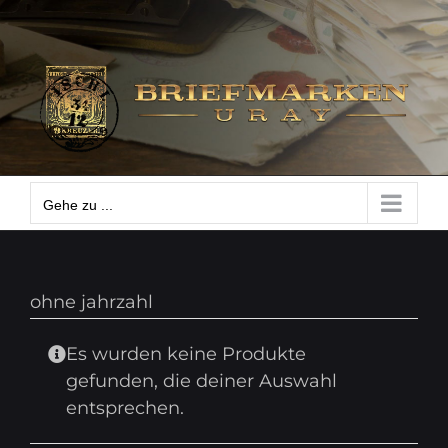
Zum
Gehe zu ...
Inhalt
springen
Gehe zu ...
ohne jahrzahl
Es wurden keine Produkte
gefunden, die deiner Auswahl
entsprechen.