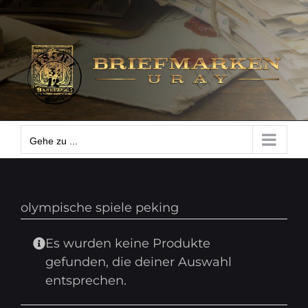
Zum
Gehe zu ...
Inhalt
springen
Gehe zu ...
olympische spiele peking
Es wurden keine Produkte
gefunden, die deiner Auswahl
entsprechen.