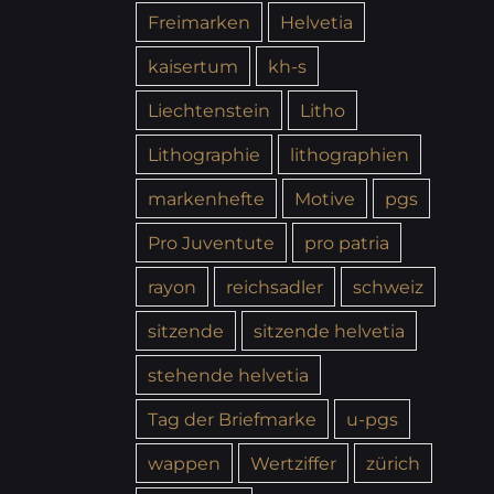
Freimarken
Helvetia
kaisertum
kh-s
Liechtenstein
Litho
Lithographie
lithographien
markenhefte
Motive
pgs
Pro Juventute
pro patria
rayon
reichsadler
schweiz
sitzende
sitzende helvetia
stehende helvetia
Tag der Briefmarke
u-pgs
wappen
Wertziffer
zürich