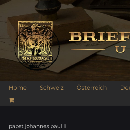
Zum
Inhalt
springen
Home
Schweiz
Österreich
De
papst johannes paul ii