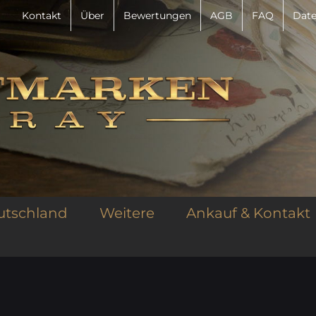
Kontakt
Über
Bewertungen
AGB
FAQ
Date
utschland
Weitere
Ankauf & Kontakt