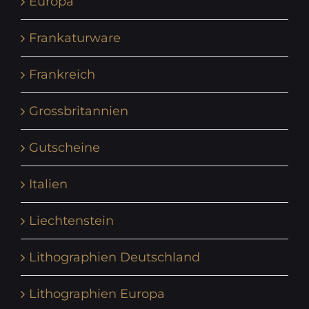
Europa
Frankaturware
Frankreich
Grossbritannien
Gutscheine
Italien
Liechtenstein
Lithographien Deutschland
Lithographien Europa