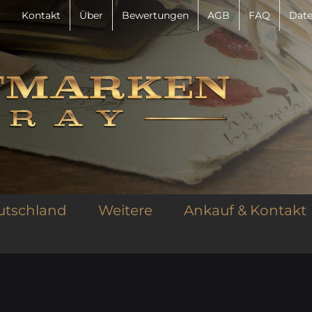
Kontakt
Über
Bewertungen
AGB
FAQ
Date
utschland
Weitere
Ankauf & Kontakt