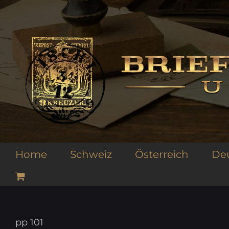
Zum
Inhalt
springen
Home
Schweiz
Österreich
De
pp 101