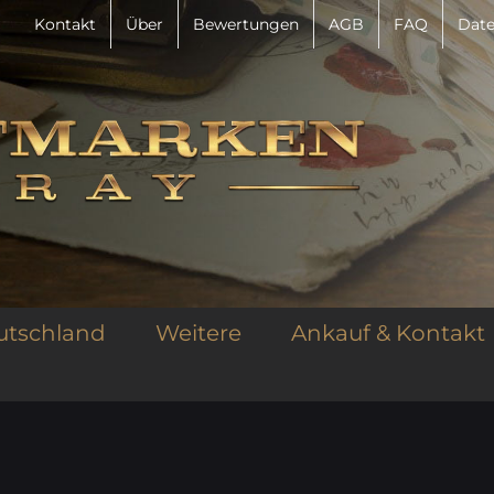
Kontakt
Über
Bewertungen
AGB
FAQ
Date
utschland
Weitere
Ankauf & Kontakt