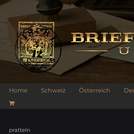
Zum
Inhalt
springen
Home
Schweiz
Österreich
De
pratteln