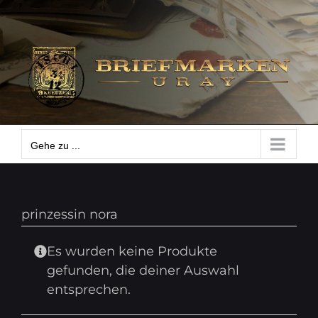
Zum
Gehe zu ...
Inhalt
springen
Gehe zu ...
prinzessin nora
Es wurden keine Produkte
gefunden, die deiner Auswahl
entsprechen.