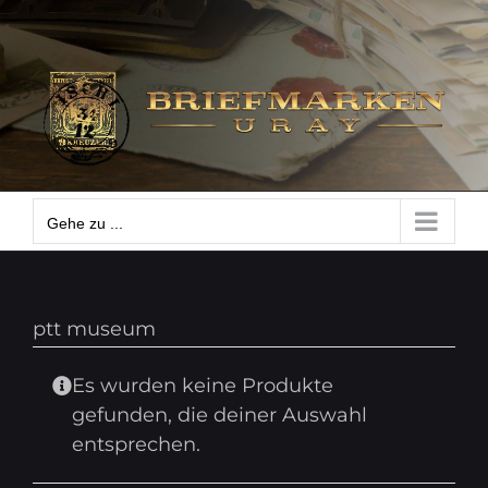
Zum
Gehe zu ...
Inhalt
springen
Gehe zu ...
ptt museum
Es wurden keine Produkte
gefunden, die deiner Auswahl
entsprechen.