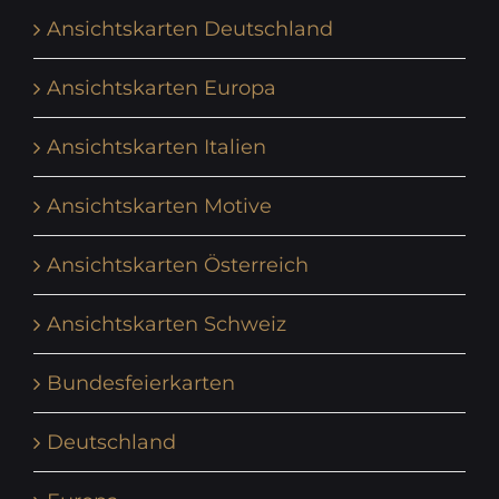
Ansichtskarten Deutschland
Ansichtskarten Europa
Ansichtskarten Italien
Ansichtskarten Motive
Ansichtskarten Österreich
Ansichtskarten Schweiz
Bundesfeierkarten
Deutschland