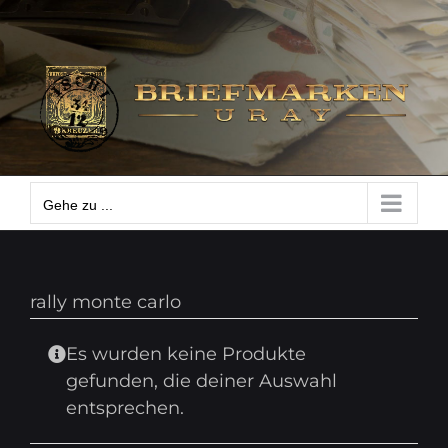
Zum
Gehe zu ...
Inhalt
springen
Gehe zu ...
rally monte carlo
Es wurden keine Produkte
gefunden, die deiner Auswahl
entsprechen.