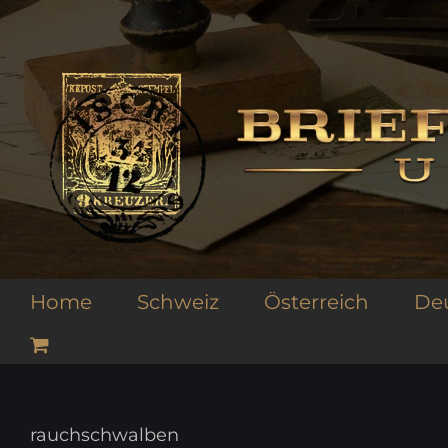
Zum
Inhalt
springen
Home
Schweiz
Österreich
De
rauchschwalben