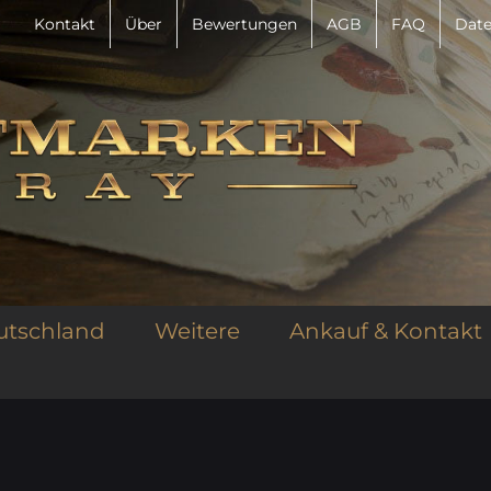
Kontakt
Über
Bewertungen
AGB
FAQ
Date
utschland
Weitere
Ankauf & Kontakt