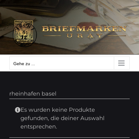
Zum
Gehe zu ...
Inhalt
springen
Gehe zu ...
rheinhafen basel
Es wurden keine Produkte
gefunden, die deiner Auswahl
entsprechen.