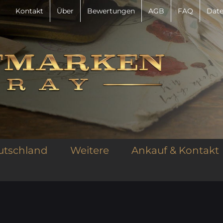
Kontakt
Über
Bewertungen
AGB
FAQ
Date
utschland
Weitere
Ankauf & Kontakt