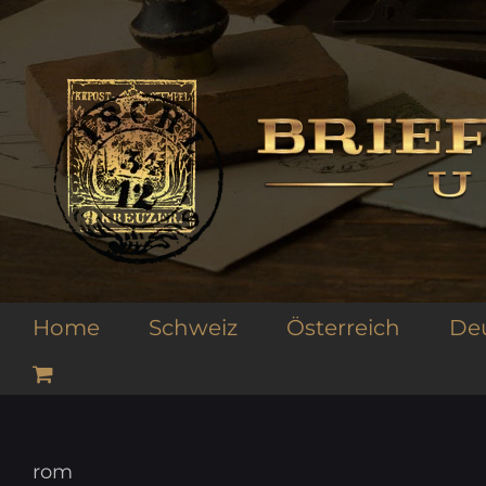
Zum
Inhalt
springen
Home
Schweiz
Österreich
De
rom