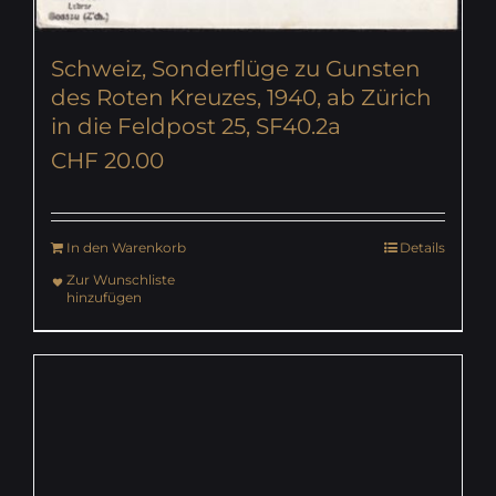
Schweiz, Sonderflüge zu Gunsten
des Roten Kreuzes, 1940, ab Zürich
in die Feldpost 25, SF40.2a
CHF
20.00
In den Warenkorb
Details
Zur Wunschliste
hinzufügen