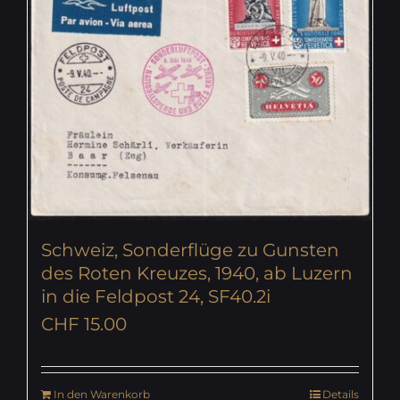
Schweiz, Sonderflüge zu Gunsten
des Roten Kreuzes, 1940, ab Luzern
in die Feldpost 24, SF40.2i
CHF
15.00
In den Warenkorb
Details