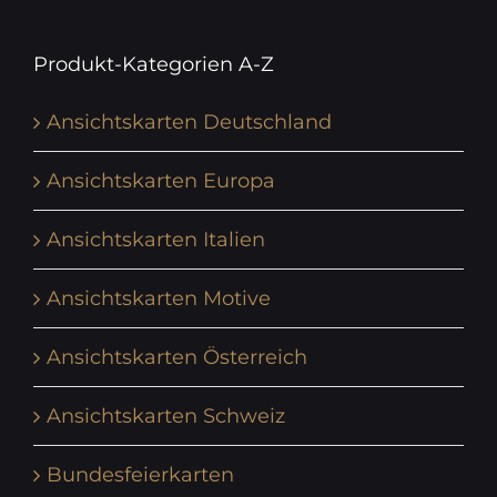
Produkt-Kategorien A-Z
Ansichtskarten Deutschland
Ansichtskarten Europa
Ansichtskarten Italien
Ansichtskarten Motive
Ansichtskarten Österreich
Ansichtskarten Schweiz
Bundesfeierkarten