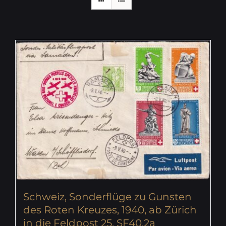
Schweiz, Sonderflüge zu Gunsten
des Roten Kreuzes, 1940, ab Zürich
in die Feldpost 25, SF40.2a