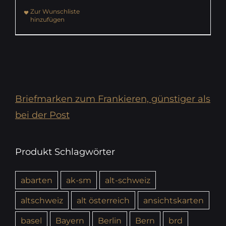
Zur Wunschliste
hinzufügen
Briefmarken zum Frankieren, günstiger als
bei der Post
Produkt Schlagwörter
abarten
ak-sm
alt-schweiz
altschweiz
alt österreich
ansichtskarten
basel
Bayern
Berlin
Bern
brd