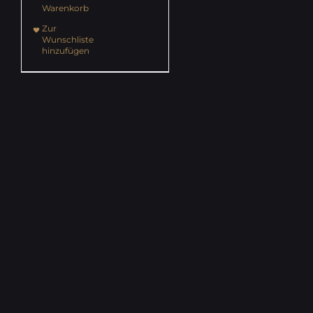
Warenkorb
Zur
Wunschliste
hinzufügen