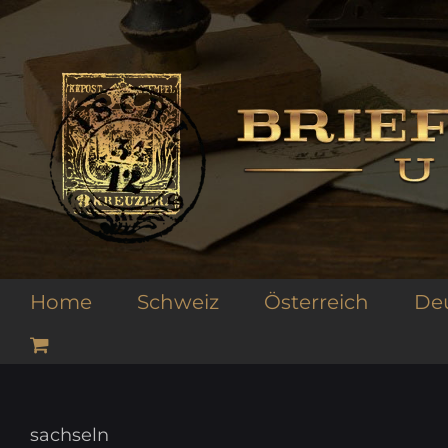
Zum
Inhalt
springen
Home
Schweiz
Österreich
De
sachseln