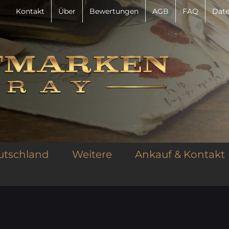
Kontakt
Über
Bewertungen
AGB
FAQ
Date
utschland
Weitere
Ankauf & Kontakt