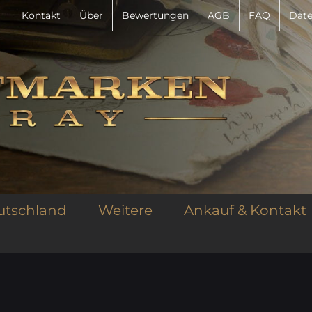
Kontakt
Über
Bewertungen
AGB
FAQ
Date
utschland
Weitere
Ankauf & Kontakt