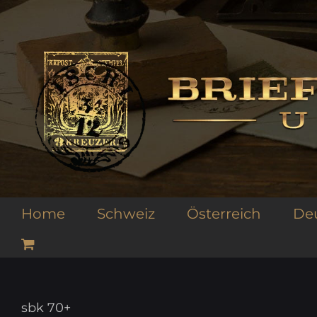
Zum
Inhalt
springen
Home
Schweiz
Österreich
De
sbk 70+