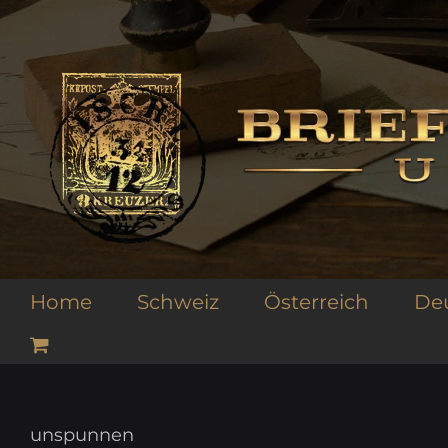
Zum
Inhalt
springen
Home
Schweiz
Österreich
De
unspunnen