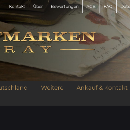
Kontakt
Über
Bewertungen
AGB
FAQ
Date
utschland
Weitere
Ankauf & Kontakt