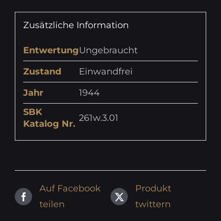
Zusätzliche Information
Entwertung
Ungebraucht
Zustand
Einwandfrei
Jahr
1944
SBK
261w.3.01
Katalog Nr.
Auf Facebook
Produkt
teilen
twittern