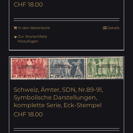
CHF
18.00
In den Warenkorb
Details
Zur Wunschliste
hinzufügen
Schweiz, Ämter, SDN, Nr.89-91,
Symbolische Darstellungen,
komplette Serie, Eck-Stempel
CHF
18.00