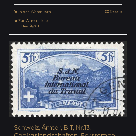
In den Warenkorb
Details
Zur Wunschliste
hinzufügen
Schweiz, Ämter, BIT, Nr.13,
Gebirgslandschaften, Eckstempel