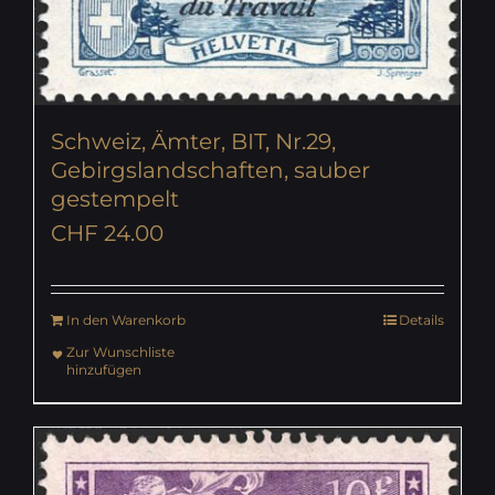
Schweiz, Ämter, BIT, Nr.29,
Gebirgslandschaften, sauber
gestempelt
CHF
24.00
In den Warenkorb
Details
Zur Wunschliste
hinzufügen