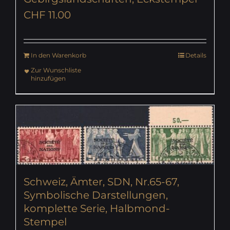
CHF
11.00
In den Warenkorb
Details
Zur Wunschliste
hinzufügen
Schweiz, Ämter, SDN, Nr.65-67,
Symbolische Darstellungen,
komplette Serie, Halbmond-
Stempel