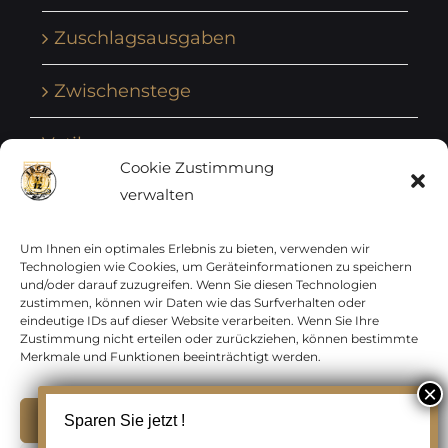
Zuschlagsausgaben
Zwischenstege
Vatikan
Cookie Zustimmung
verwalten
Vereinte Nationen
Vorphilatelie
Um Ihnen ein optimales Erlebnis zu bieten, verwenden wir
Technologien wie Cookies, um Geräteinformationen zu speichern
und/oder darauf zuzugreifen. Wenn Sie diesen Technologien
Zensurbelege Österreich
zustimmen, können wir Daten wie das Surfverhalten oder
eindeutige IDs auf dieser Website verarbeiten. Wenn Sie Ihre
Zustimmung nicht erteilen oder zurückziehen, können bestimmte
Zensurbelege Schweiz
Merkmale und Funktionen beeinträchtigt werden.
Akzeptieren
Sparen Sie jetzt !