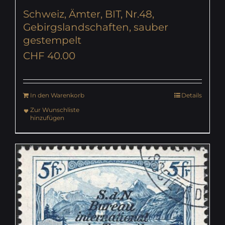
Schweiz, Ämter, BIT, Nr.48,
Gebirgslandschaften, sauber
gestempelt
CHF
40.00
In den Warenkorb
Details
Zur Wunschliste
hinzufügen