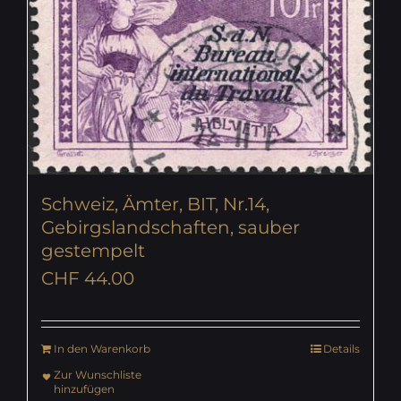
Schweiz, Ämter, BIT, Nr.14,
Gebirgslandschaften, sauber
gestempelt
CHF
44.00
In den Warenkorb
Details
Zur Wunschliste
hinzufügen