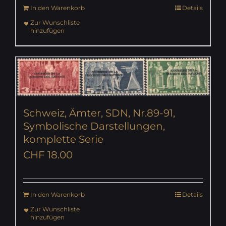
In den Warenkorb
Details
Zur Wunschliste
hinzufügen
Schweiz, Ämter, SDN, Nr.89-91,
Symbolische Darstellungen,
komplette Serie
CHF
18.00
In den Warenkorb
Details
Zur Wunschliste
hinzufügen