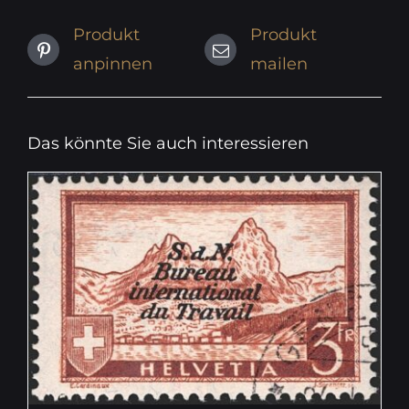
Produkt
Produkt
anpinnen
mailen
Das könnte Sie auch interessieren