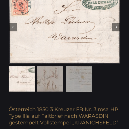
Österreich 1850 3 Kreuzer FB Nr. 3 rosa HP
Type IIIa auf Faltbrief nach WARASDIN
gestempelt Vollstempel „KRANICHSFELD“