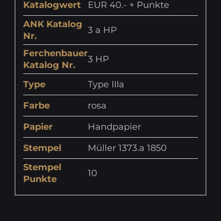
Katalogwert
EUR 40.- + Punkte
ANK Katalog
3 a HP
Nr.
Ferchenbauer
3 HP
Katalog Nr.
Type
Type IIIa
Farbe
rosa
Papier
Handpapier
Stempel
Müller 1373.a 1850
Stempel
10
Punkte