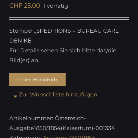
CHF
25.00
1 vorrätig
Stempel „SPEDITIONS = BUREAU CARL
DENIKE“
Für Details sehen Sie sich bitte das/die
Bild(er) an.
In den Warenkorb
Zur Wunschliste hinzufügen
Artikelnummer:
Österreich-
Ausgabe1850/1854(Kaisertum)-001334