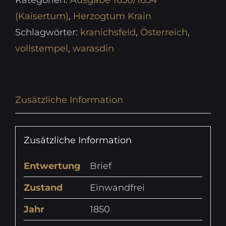
Kategorien:
Ausgabe 1850/1854
(Kaisertum)
,
Herzogtum Krain
Schlagwörter:
kranichsfeld
,
Österreich
,
vollstempel
,
warasdin
Zusätzliche Information
Zusätzliche Information
Entwertung
Brief
Zustand
Einwandfrei
Jahr
1850