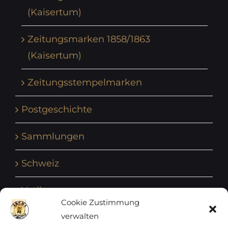
(Kaisertum)
Zeitungsmarken 1858/1863
(Kaisertum)
Zeitungsstempelmarken
Postgeschichte
Sammlungen
Schweiz
Vatikan
Cookie Zustimmung
verwalten
Vereinte Nationen