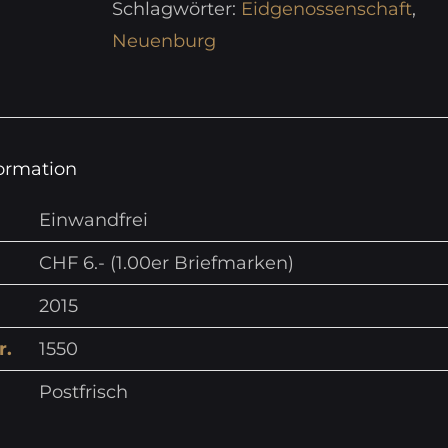
Schlagwörter:
Eidgenossenschaft
,
Neuenburg
formation
Einwandfrei
CHF 6.- (1.00er Briefmarken)
2015
r.
1550
Postfrisch