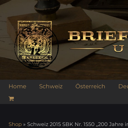
Zum
Inhalt
springen
Home
Schweiz
Österreich
De
Shop
»
Schweiz 2015 SBK Nr. 1550 „200 Jahre 