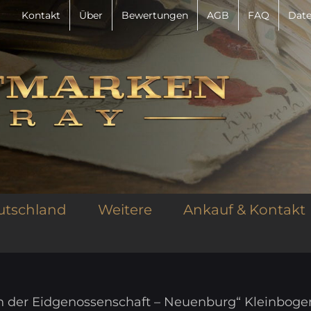
Kontakt
Über
Bewertungen
AGB
FAQ
Date
utschland
Weitere
Ankauf & Kontakt
in der Eidgenossenschaft – Neuenburg“ Kleinboge