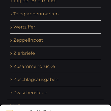
Tag der Briefmarke
Telegraphenmarken
Wertziffer
Zeppelinpost
Zierbriefe
Zusammendrucke
Zuschlagsausgaben
Zwischenstege
Vatikan