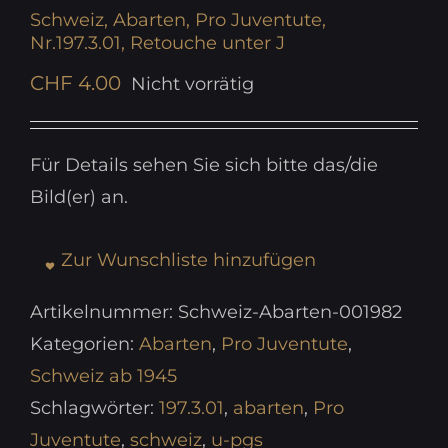
Schweiz, Abarten, Pro Juventute,
Nr.197.3.01, Retouche unter J
CHF
4.00
Nicht vorrätig
Für Details sehen Sie sich bitte das/die
Bild(er) an.
Zur Wunschliste hinzufügen
Artikelnummer:
Schweiz-Abarten-001982
Kategorien:
Abarten
,
Pro Juventute
,
Schweiz ab 1945
Schlagwörter:
197.3.01
,
abarten
,
Pro
Juventute
,
schweiz
,
u-pgs