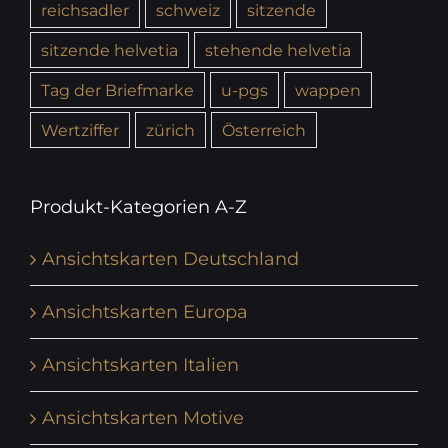
reichsadler
schweiz
sitzende
sitzende helvetia
stehende helvetia
Tag der Briefmarke
u-pgs
wappen
Wertziffer
zürich
Österreich
Produkt-Kategorien A-Z
Ansichtskarten Deutschland
Ansichtskarten Europa
Ansichtskarten Italien
Ansichtskarten Motive