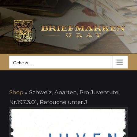
Zum
Gehe zu ...
Inhalt
springen
Gehe zu ...
Shop
»
Schweiz, Abarten, Pro Juventute,
Nr.197.3.01, Retouche unter J