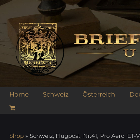
Zum
Inhalt
springen
Home
Schweiz
Österreich
De
Shop
»
Schweiz, Flugpost, Nr.41, Pro Aero, ET