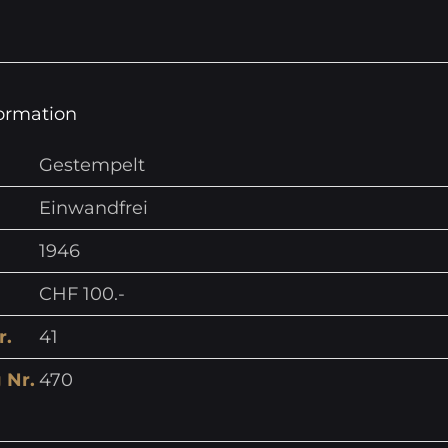
formation
Gestempelt
Einwandfrei
1946
CHF 100.-
r.
41
 Nr.
470