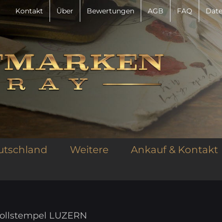
Kontakt
Über
Bewertungen
AGB
FAQ
Date
utschland
Weitere
Ankauf & Kontakt
-Vollstempel LUZERN