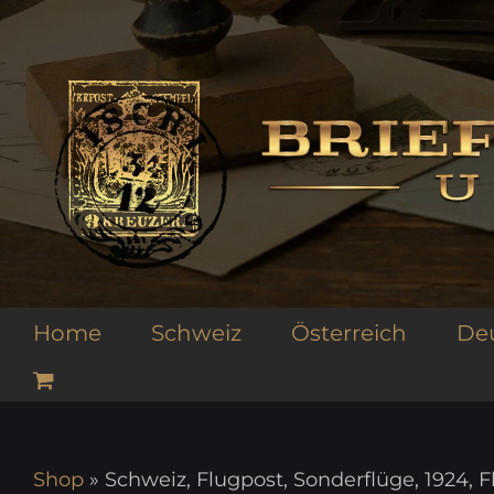
Zum
Inhalt
springen
Home
Schweiz
Österreich
De
Shop
»
Schweiz, Flugpost, Sonderflüge, 1924, 