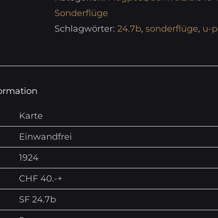
Sonderflüge
Schlagwörter:
24.7b
,
sonderflüge
,
u-p
formation
Karte
Einwandfrei
1924
CHF 40.-+
SF 24.7b