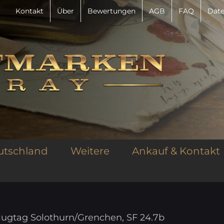
Kontakt
Über
Bewertungen
AGB
FAQ
Date
utschland
Weitere
Ankauf & Kontakt
Flugtag Solothurn/Grenchen, SF 24.7b