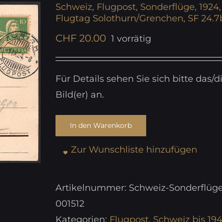
Schweiz, Flugpost, Sonderflüge, 1924,
Flugtag Solothurn/Grenchen, SF 24.7
CHF
20.00
1 vorrätig
Für Details sehen Sie sich bitte das/d
Bild(er) an.
In den Warenkorb
Zur Wunschliste hinzufügen
Artikelnummer:
Schweiz-Sonderflüg
001512
Kategorien:
Flugpost
,
Schweiz bis 19