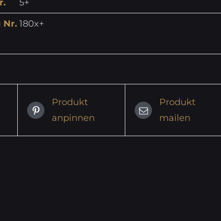
r.
5+
 Nr.
180x+
Produkt
Produkt
anpinnen
mailen