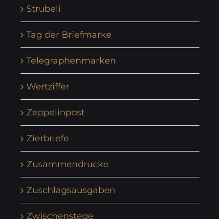
Strubeli
Tag der Briefmarke
Telegraphenmarken
Wertziffer
Zeppelinpost
Zierbriefe
Zusammendrucke
Zuschlagsausgaben
Zwischenstege