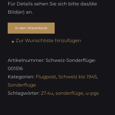
Für Details sehen Sie sich bitte das/die
Bild(er) an.
In den Warenkorb
Zur Wunschliste hinzufügen
Artikelnummer:
Schweiz-Sonderflüge-
001516
Kategorien:
Flugpost
,
Schweiz bis 1945
,
Sonderflüge
Schlagwörter:
27.4u
,
sonderflüge
,
u-pgs