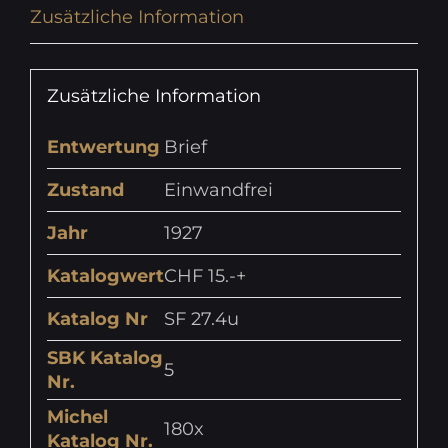
Zusätzliche Information
Zusätzliche Information
Entwertung
Brief
Zustand
Einwandfrei
Jahr
1927
Katalogwert
CHF 15.-+
Katalog Nr
SF 27.4u
SBK Katalog
5
Nr.
Michel
180x
Katalog Nr.