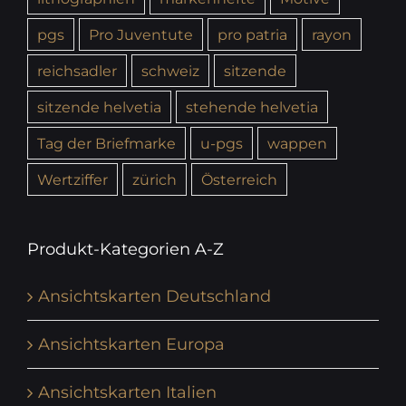
pgs
Pro Juventute
pro patria
rayon
reichsadler
schweiz
sitzende
sitzende helvetia
stehende helvetia
Tag der Briefmarke
u-pgs
wappen
Wertziffer
zürich
Österreich
Produkt-Kategorien A-Z
Ansichtskarten Deutschland
Ansichtskarten Europa
Ansichtskarten Italien