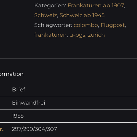
Kategorien:
Frankaturen ab 1907
,
Schweiz
,
Schweiz ab 1945
Schlagwörter:
colombo
,
Flugpost
,
frankaturen
,
u-pgs
,
zürich
formation
Brief
Einwandfrei
1955
r.
297/299/304/307