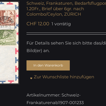
Schweiz, Frankaturen, Bedarfsflugpos
1.20Fr., Brief über 6gr. nach
Colombo/Ceylon, ZÜRICH
CHF
12.00
1 vorrätig
Für Details sehen Sie sich bitte das/d
Bild(er) an.
In den Warenkorb
Zur Wunschliste hinzufügen
Artikelnummer:
Schweiz-
Frankaturenab1907-001233