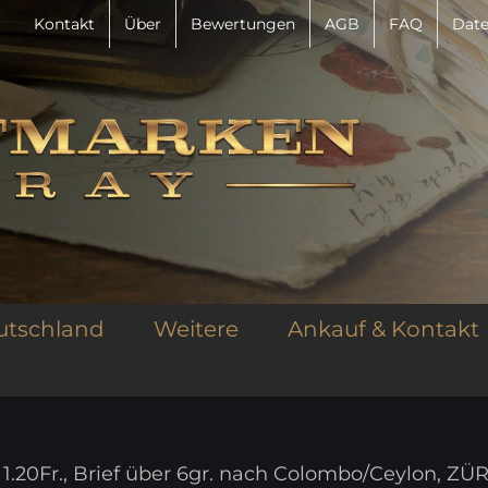
Kontakt
Über
Bewertungen
AGB
FAQ
Date
utschland
Weitere
Ankauf & Kontakt
 1.20Fr., Brief über 6gr. nach Colombo/Ceylon, ZÜ