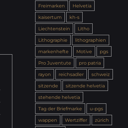
Freimarken
Helvetia
kaisertum
kh-s
Liechtenstein
Litho
Lithographie
lithographien
markenhefte
Motive
pgs
Pro Juventute
pro patria
rayon
reichsadler
schweiz
sitzende
sitzende helvetia
stehende helvetia
Tag der Briefmarke
u-pgs
wappen
Wertziffer
zürich